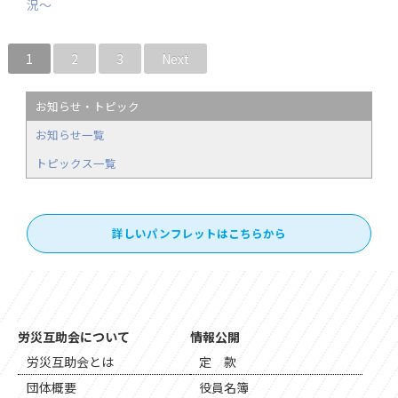
況〜
1
2
3
Next
お知らせ・トピック
お知らせ一覧
トピックス一覧
詳しいパンフレットはこちらから
労災互助会について
情報公開
労災互助会とは
定 款
団体概要
役員名簿