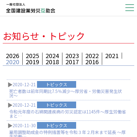
お知らせ・トピック
2026
2025
2024
2023
2022
2021
2020
2019
2018
2017
2016
2020-12-21
トピックス
死亡者数は前年同期比7.5％減少〜厚労省・労働災害発生状
況〜
2020-12-21
トピックス
令和元年度の石綿関連疾病の労災認定は1145件～厚生労働省
まと…
2020-11-30
トピックス
雇用調整助成金の特例措置等を令和３年２月末まで延長 ～厚
生労働…