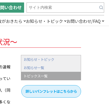
問い合わせ
故がおきたら
お知らせ・トピック
お問い合わせ/FAQ
状況〜
お知らせ・トピック
の速報
お知らせ一覧
トピックス一覧
ってい
人（同
詳しいパンフレットはこちらから
多くな