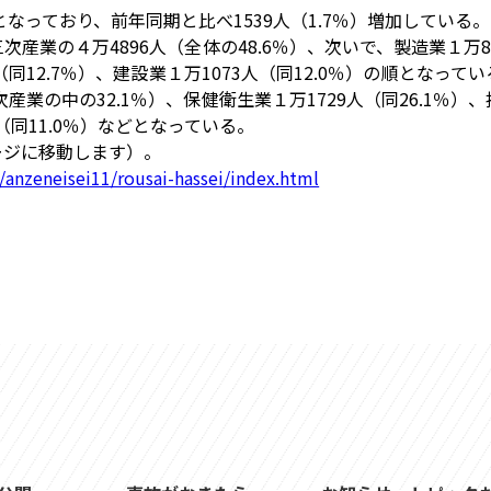
なっており、前年同期と比べ1539人（1.7％）増加している。
業の４万4896人（全体の48.6％）、次いで、製造業１万89
（同12.7％）、建設業１万1073人（同12.0％）の順となって
産業の中の32.1％）、保健衛生業１万1729人（同26.1％）
人（同11.0％）などとなっている。
ージに移動します）。
anzeneisei11/rousai-hassei/index.html