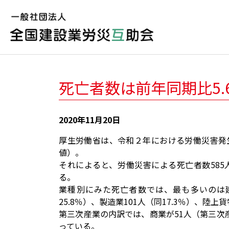
死亡者数は前年同期比5
2020年11月20日
厚生労働省は、令和２年における労働災害発生
値）。
それによると、労働災害による死亡者数585
る。
業種別にみた死亡者数では、最も多いのは建設
25.8％）、製造業101人（同17.3％）、陸
第三次産業の内訳では、商業が51人（第三次産業
っている。